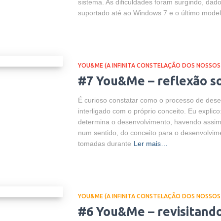
sistema. As dificuldades foram surgindo, dad
suportado até ao Windows 7 e o último model
YOU&ME (A INFINITA CONSTELAÇÃO DOS NOSSOS
#7 You&Me – reflexão so
É curioso constatar como o processo de dese
interligado com o próprio conceito. Eu explic
determina o desenvolvimento, havendo assim
num sentido, do conceito para o desenvolvi
tomadas durante
Ler mais…
YOU&ME (A INFINITA CONSTELAÇÃO DOS NOSSOS
#6 You&Me – revisitando