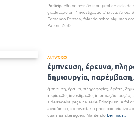
Participação na sessão inaugural de ciclo de
graduação em “Investigação Criativa: Artes, 
Fernando Pessoa, falando sobre algumas das 
Patient Zer0.
ARTWORKS
έμπνευση, έρευνα, πληρ
δημιουργία, παρέμβαση,
έμπνευση, έρευνα, πληροφορίες, δράση, δημι
inspiração, investigação, informação, acção,
a derradeira peça na série Principium, e foi 
académico, de revisitar o processo criativo ao 
quais as alterações. Mantendo
Ler mais…