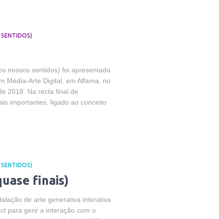
 SENTIDOS)
os nossos sentidos) foi apresentada
m Média-Arte Digital, em Alfama, no
e 2018. Na recta final de
is importantes, ligado ao conceito
 SENTIDOS)
uase finais)
alação de arte generativa interativa
ect para gerir a interação com o