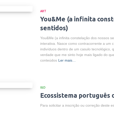
ART
You&Me (a infinita cons
sentidos)
You&Me (a infinita constelação dos nossos se
interativa. Nasce como contracorrente a um
indivíduos dentro de um casulo tecnológico, q
verdade que me sinto hoje mais ligado do qu
conteúdos
Ler mais…
I&D
Ecossistema português d
Para solicitar a inscrição ou correção deste