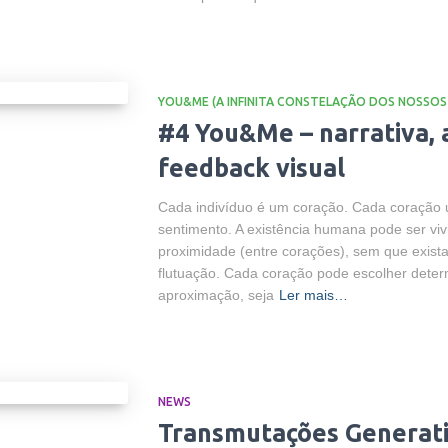
YOU&ME (A INFINITA CONSTELAÇÃO DOS NOSSOS
#4 You&Me – narrativa, 
feedback visual
Cada indivíduo é um coração. Cada coração
sentimento. A existência humana pode ser vi
proximidade (entre corações), sem que exist
flutuação. Cada coração pode escolher dete
aproximação, seja
Ler mais…
NEWS
Transmutações Generati