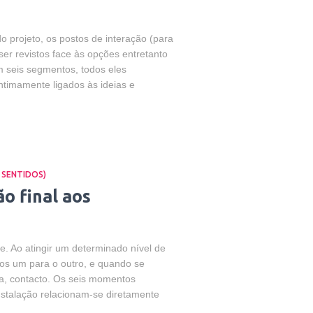
o projeto, os postos de interação (para
ser revistos face às opções entretanto
 seis segmentos, todos eles
ntimamente ligados às ideias e
 SENTIDOS)
o final aos
. Ao atingir um determinado nível de
dos um para o outro, e quando se
a, contacto. Os seis momentos
stalação relacionam-se diretamente