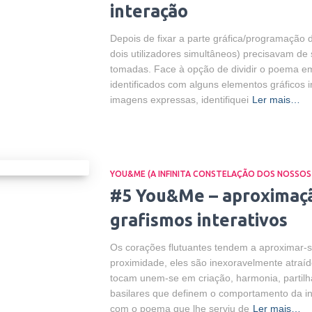
interação
Depois de fixar a parte gráfica/programação d
dois utilizadores simultâneos) precisavam de 
tomadas. Face à opção de dividir o poema em
identificados com alguns elementos gráficos i
imagens expressas, identifiquei
Ler mais…
YOU&ME (A INFINITA CONSTELAÇÃO DOS NOSSOS
#5 You&Me – aproximaçã
grafismos interativos
Os corações flutuantes tendem a aproximar-se
proximidade, eles são inexoravelmente atraí
tocam unem-se em criação, harmonia, partilh
basilares que definem o comportamento da in
com o poema que lhe serviu de
Ler mais…