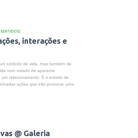
 SENTIDOS)
ações, interações e
 um símbolo de vida, mas também de
vida num estado de aparente
a um relacionamento. É o estado de
rminadas ações que irão provocar uma
vas @ Galeria