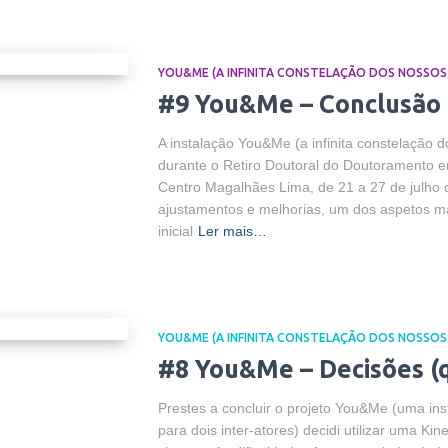
YOU&ME (A INFINITA CONSTELAÇÃO DOS NOSSOS
#9 You&Me – Conclusão
A instalação You&Me (a infinita constelação d
durante o Retiro Doutoral do Doutoramento e
Centro Magalhães Lima, de 21 a 27 de julho d
ajustamentos e melhorias, um dos aspetos ma
inicial
Ler mais…
YOU&ME (A INFINITA CONSTELAÇÃO DOS NOSSOS
#8 You&Me – Decisões (q
Prestes a concluir o projeto You&Me (uma inst
para dois inter-atores) decidi utilizar uma Kin