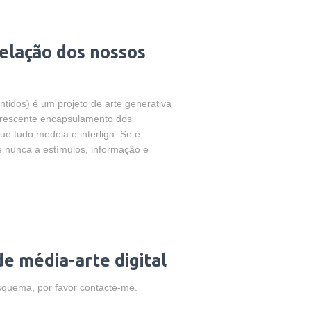
telação dos nossos
ntidos) é um projeto de arte generativa
 crescente encapsulamento dos
ue tudo medeia e interliga. Se é
e nunca a estímulos, informação e
e média-arte digital
 esquema, por favor contacte-me.