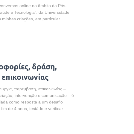
 conversas online no âmbito da Pós-
Saúde e Tecnologia”, da Universidade
minhas criações, em particular
οφορίες, δράση,
 επικοινωνίας
ουργία, παρέμβαση, επικοινωνίας –
 criação, intervenção e comunicação – é
criada como resposta a um desafio
fim de 4 anos, testá-lo e verificar