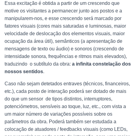
Essa excitação é obtida a partir de um crescendo que
motive os visitantes a permanecer junto aos postos e a
manipularem-nos, e esse crescendo será marcado por
fatores visuais (cores mais saturadas e luminosas, maior
velocidade de deslocação dos elementos visuais, maior
ocupação da área útil), semânticos (a apresentação de
mensagens de texto ou áudio) e sonoros (crescendo de
intensidade sonora, frequências e ritmos mais elevados),
traduzindo o subtítulo da obra:
a infinita constelação dos
nossos sentidos
.
Caso não sejam detetados entraves (técnicos, financeiros,
etc.), cada posto de interação poderá ser dotado de mais
do que um sensor de tipos distintos, interruptores,
potenciómetros, sensíveis ao toque, luz, etc., com vista a
um maior número de variações possíveis sobre os
parâmetros da obra. Poderá também ser estudada a
colocação de atuadores / feedbacks visuais (como LEDs,