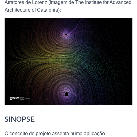
Atratores de Lorenz (imagem de The Institute for Advanced
Architecture of Catalonia):
SINOPSE
O conceito do projeto assenta numa aplicação