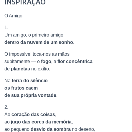
INSPIRAÇÃO
O Amigo
1.
Um amigo, o primeiro amigo
dentro da nuvem de um sonho
.
O impossível toca-nos as mãos
subitamente — o
fogo
, a
flor concêntrica
de
planetas
no exílio.
Na
terra do silêncio
os frutos caem
de sua própria vontade
.
2.
Ao
coração das coisas
,
ao
jugo das cores da memória
,
ao pequeno
desvio da sombra
no deserto,