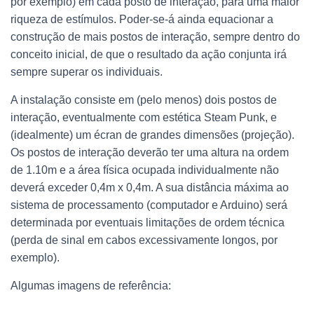
por exemplo) em cada posto de interação, para uma maior
riqueza de estímulos. Poder-se-á ainda equacionar a
construção de mais postos de interação, sempre dentro do
conceito inicial, de que o resultado da ação conjunta irá
sempre superar os individuais.
A instalação consiste em (pelo menos) dois postos de
interação, eventualmente com estética Steam Punk, e
(idealmente) um écran de grandes dimensões (projeção).
Os postos de interação deverão ter uma altura na ordem
de 1.10m e a área física ocupada individualmente não
deverá exceder 0,4m x 0,4m. A sua distância máxima ao
sistema de processamento (computador e Arduino) será
determinada por eventuais limitações de ordem técnica
(perda de sinal em cabos excessivamente longos, por
exemplo).
Algumas imagens de referência: