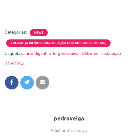
Categorias:
NEWS
YOU&ME (A INFINITA CONSTELAÇÃO DOS NOSSOS SENTIDOS)
Etiquetas:
arte digital
arte generativa
DGArtes
instalação
INVITRO
pedroveiga
Artist and visionary