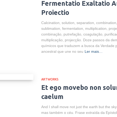
Fermentatio Exaltatio 
Proiectio
Calcination, solution, separation, combination,
sublimation, fermentation, multiplication, pro
combinação, putrefação, coagulação, purific
multiplicação, projecção. Doze passos da dem
químicos que traduzem a busca da Verdade pe
ancestral que une no seu
Ler mais…
ARTWORKS
Et ego movebo non solu
caelum
And I shall move not just the earth but the sk
mas também o céu. Frase extraída da Epístol