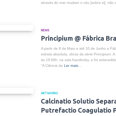
através do mar mudam o céu [sobre si], não 
NEWS
Principium @ Fábrica Bra
A partir de 8 de Maio e até 10 de Junho a Fáb
estreia absoluta, obras da série Principium. A
às 19:00h, na sala Kandinsky, e foi antecedid
“A Ciência da
Ler mais…
ARTWORKS
Calcinatio Solutio Separ
Putrefactio Coagulatio 