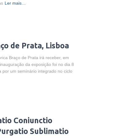
as
Ler mais…
ço de Prata, Lisboa
rica Braço de Prata irá receber, em
 inauguração da exposição foi no dia 8
a por um seminário integrado no ciclo
atio Coniunctio
Purgatio Sublimatio