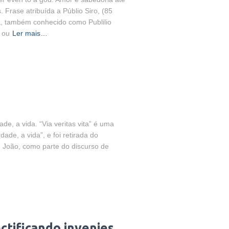
Frase atribuída a Públio Siro, (85
ga, também conhecido como Publilio
, ou
Ler mais…
ade, a vida. “Via veritas vita” é uma
dade, a vida”, e foi retirada do
. João, como parte do discurso de
ectificando invenies