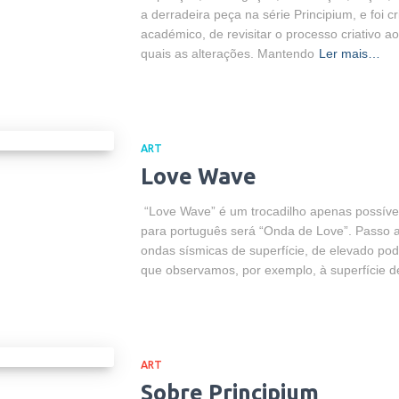
a derradeira peça na série Principium, e foi 
académico, de revisitar o processo criativo ao 
quais as alterações. Mantendo
Ler mais…
ART
Love Wave
“Love Wave” é um trocadilho apenas possível
para português será “Onda de Love”. Passo a
ondas sísmicas de superfície, de elevado pod
que observamos, por exemplo, à superfície 
ART
Sobre Principium