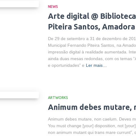
NEWS
Arte digital @ Bibliotec
Piteira Santos, Amadora
De 29 de setembro a 31 de dezembro de 2016
Municipal Fernando Piteira Santos, na Amado
impressão digital à realidade aumentada. Int
ainda duas mesas redondas, com os temas “Ar
e oportunidades” e
Ler mais…
ARTWORKS
Animum debes mutare, 
Animum debes mutare, non caelum. Deves muda
You must change [your] disposition, not [your
non animum mutant qui trans mare currunt”, 