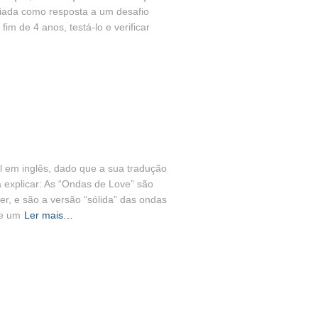
criada como resposta a um desafio
fim de 4 anos, testá-lo e verificar
 em inglês, dado que a sua tradução
 explicar: As “Ondas de Love” são
er, e são a versão “sólida” das ondas
de um
Ler mais…