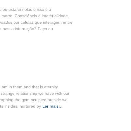
 eu estarei nelas e isso é a
morte. Consciência e imaterialidade.
oados por células que interagem entre
ia nessa interacção? Faço eu
 am in them and that is eternity.
strange relationship we have with our
ographing the gym-sculpted outside we
its insides, nurtured by
Ler mais…