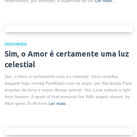
observamos, por exemplo, à superfície de um
Ler mais…
DISPONÍVEIS
Sim, o Amor é certamente uma luz
celestial
Sim, o Amor é certamente uma luz celestial; Uma centelha
daquele fogo imortal Partilhado com os anjos, por Alá doado Para
levantar da terra o nosso desejo animal. Yes, Love indeed is light
from heaven; A spark of that immortal fire With angels shared, by
Allah given To lift from
Ler mais…