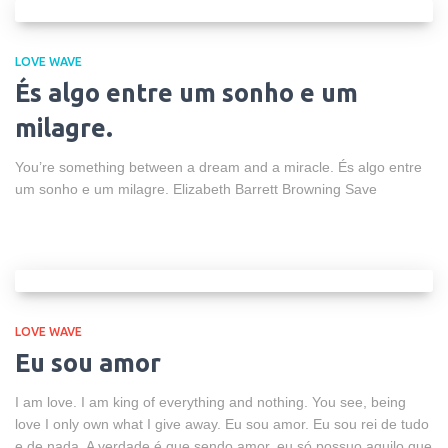
LOVE WAVE
És algo entre um sonho e um
milagre.
You’re something between a dream and a miracle. És algo entre
um sonho e um milagre. Elizabeth Barrett Browning Save
LOVE WAVE
Eu sou amor
I am love. I am king of everything and nothing. You see, being
love I only own what I give away. Eu sou amor. Eu sou rei de tudo
e de nada. A verdade é que sendo amor, eu só possuo aquilo que