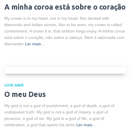
A minha coroa está sobre o coração
My crown is in my heart, not in my head, Nor decked with
diamonds and Indian stones, Nor to be seen; my crown is called
contentment; A crown it is, that seldom kings enjoy. A minha coroa
está sobre o coração, não sobre a cabeça. Nem é adornada com
diamantes
Ler mais…
LOVE WAVE
O meu Deus
My god is not a god of punishment, a god of death, a god of
undisputed truth. My god is not a god of misery, a god of
penance, a god of sin. My god is a god of life, a god of
celebration, a god that opens his arms
Ler mais…