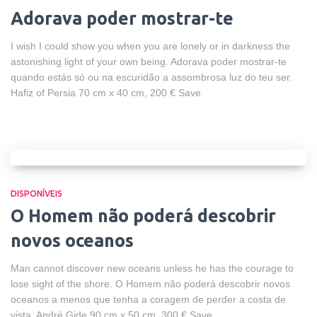
Adorava poder mostrar-te
I wish I could show you when you are lonely or in darkness the
astonishing light of your own being. Adorava poder mostrar-te
quando estás só ou na escuridão a assombrosa luz do teu ser.
Hafiz of Persia 70 cm x 40 cm, 200 € Save
DISPONÍVEIS
O Homem não poderá descobrir
novos oceanos
Man cannot discover new oceans unless he has the courage to
lose sight of the shore. O Homem não poderá descobrir novos
oceanos a menos que tenha a coragem de perder a costa de
vista. André Gide 90 cm x 50 cm, 300 € Save