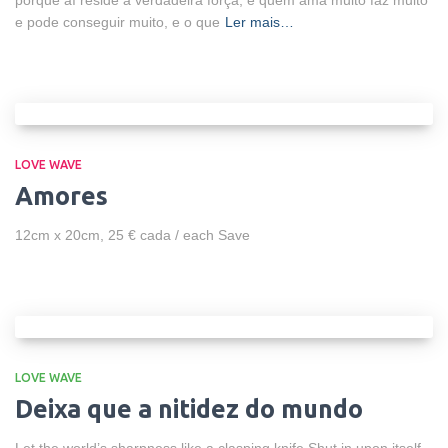
porque aí reside a verdadeira força, e quem ama muito faz muito
e pode conseguir muito, e o que
Ler mais…
LOVE WAVE
Amores
12cm x 20cm, 25 € cada / each Save
LOVE WAVE
Deixa que a nitidez do mundo