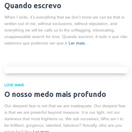
Quando escrevo
When I write, it’s everything that we don’t know we can be that is
written out of me, without exclusions, without stipulation, and
everything we will be calls us to the unflagging, intoxicating,
unappeasable search for love. Quando escrevo, é tudo o que não
sabemos que podemos ser que é
Ler mais…
LOVE WAVE
O nosso medo mais profundo
Our deepest fear is not that we are inadequate. Our deepest fear
is that we are powerful beyond measure. It is our light, not our
darkness that most frightens us. We ask ourselves, Who am I to
be brilliant, gorgeous, talented, fabulous? Actually, who are you
not to be? You
Ler mais…