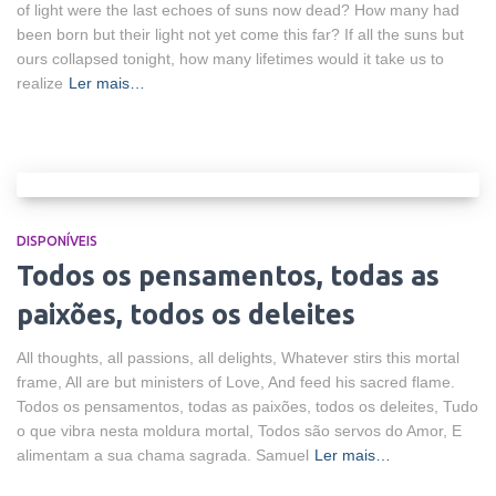
of light were the last echoes of suns now dead? How many had
been born but their light not yet come this far? If all the suns but
ours collapsed tonight, how many lifetimes would it take us to
realize
Ler mais…
DISPONÍVEIS
Todos os pensamentos, todas as
paixões, todos os deleites
All thoughts, all passions, all delights, Whatever stirs this mortal
frame, All are but ministers of Love, And feed his sacred flame.
Todos os pensamentos, todas as paixões, todos os deleites, Tudo
o que vibra nesta moldura mortal, Todos são servos do Amor, E
alimentam a sua chama sagrada. Samuel
Ler mais…