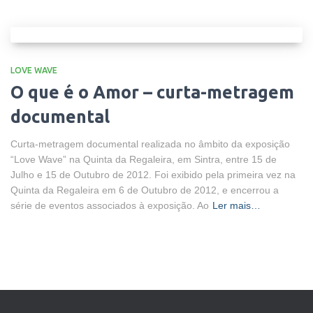
LOVE WAVE
O que é o Amor – curta-metragem
documental
Curta-metragem documental realizada no âmbito da exposição
“Love Wave” na Quinta da Regaleira, em Sintra, entre 15 de
Julho e 15 de Outubro de 2012. Foi exibido pela primeira vez na
Quinta da Regaleira em 6 de Outubro de 2012, e encerrou a
série de eventos associados à exposição. Ao
Ler mais…