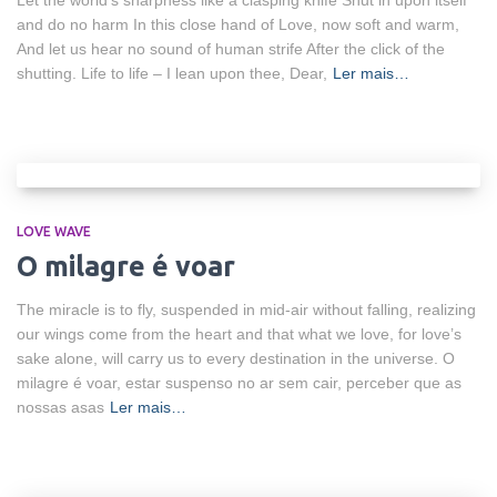
Let the world’s sharpness like a clasping knife Shut in upon itself
and do no harm In this close hand of Love, now soft and warm,
And let us hear no sound of human strife After the click of the
shutting. Life to life – I lean upon thee, Dear,
Ler mais…
LOVE WAVE
O milagre é voar
The miracle is to fly, suspended in mid-air without falling, realizing
our wings come from the heart and that what we love, for love’s
sake alone, will carry us to every destination in the universe. O
milagre é voar, estar suspenso no ar sem cair, perceber que as
nossas asas
Ler mais…