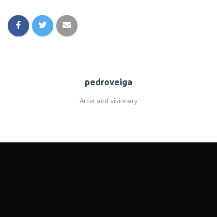
pedroveiga
Artist and visionary