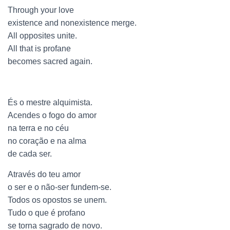
O
Through your love
existence and nonexistence merge.
All opposites unite.
All that is profane
becomes sacred again.
És o mestre alquimista.
Acendes o fogo do amor
na terra e no céu
no coração e na alma
de cada ser.
Através do teu amor
o ser e o não-ser fundem-se.
Todos os opostos se unem.
Tudo o que é profano
se torna sagrado de novo.