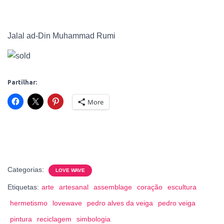
Jalal ad-Din Muhammad Rumi
Partilhar:
More
Categorias:
LOVE WAVE
Etiquetas:
arte
artesanal
assemblage
coração
escultura
hermetismo
lovewave
pedro alves da veiga
pedro veiga
pintura
reciclagem
simbologia