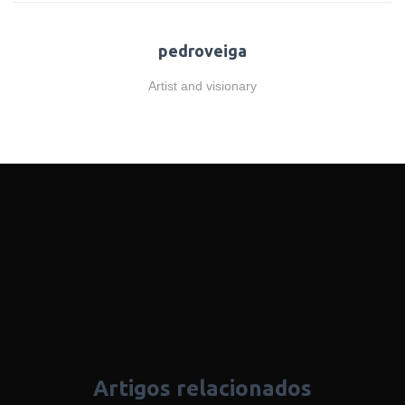
pedroveiga
Artist and visionary
Artigos relacionados