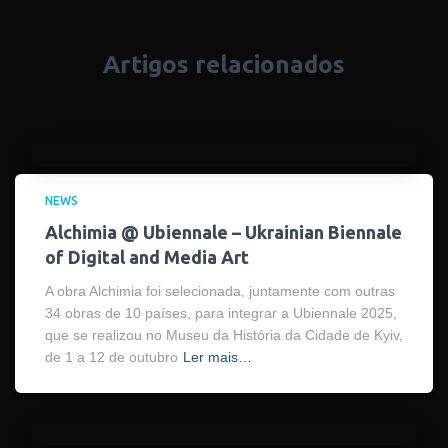
Artigos relacionados
NEWS
Alchimia @ Ubiennale – Ukrainian Biennale
of Digital and Media Art
A obra Alchimia foi selecionada, juntamente com outras
34 obras de 10 países, para integrar a Ubiennale 2025,
que se realizou no Museu da História da Cidade de Kyiv,
de 1 a 12 de outubro
Ler mais…