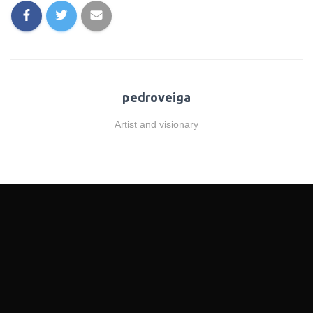
pedroveiga
Artist and visionary