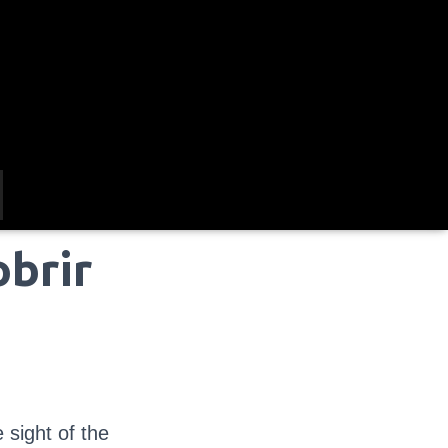
brir
sight of the