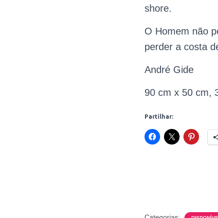
shore.
O Homem não pod
perder a costa de
André Gide
90 cm x 50 cm, 
Partilhar:
Categorias:
DISPONÍVE