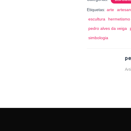
Etiquetas:
arte
artesan
escultura
hermetismo
pedro alves da veiga
simbologia
pe
Art