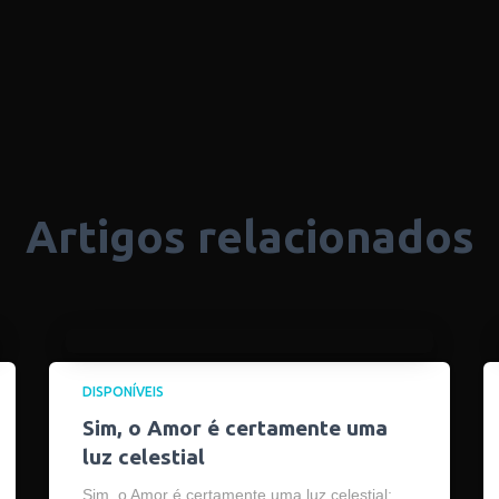
Artigos relacionados
DISPONÍVEIS
Sim, o Amor é certamente uma
luz celestial
Sim, o Amor é certamente uma luz celestial;