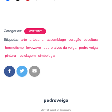
Categorias:
LOVE WAVE
Etiquetas:
arte
artesanal
assemblage
coração
escultura
hermetismo
lovewave
pedro alves da veiga
pedro veiga
pintura
reciclagem
simbologia
pedroveiga
Artist and visionary