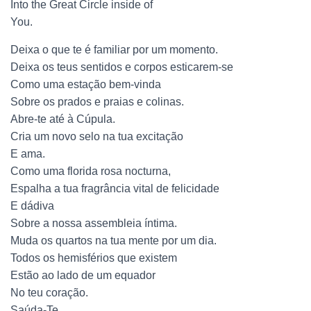
Into the Great Circle inside of
You.
Deixa o que te é familiar por um momento.
Deixa os teus sentidos e corpos esticarem-se
Como uma estação bem-vinda
Sobre os prados e praias e colinas.
Abre-te até à Cúpula.
Cria um novo selo na tua excitação
E ama.
Como uma florida rosa nocturna,
Espalha a tua fragrância vital de felicidade
E dádiva
Sobre a nossa assembleia íntima.
Muda os quartos na tua mente por um dia.
Todos os hemisférios que existem
Estão ao lado de um equador
No teu coração.
Saúda-Te