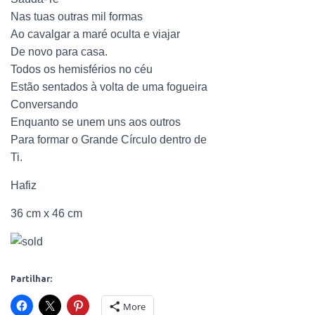
Nas tuas outras mil formas
Ao cavalgar a maré oculta e viajar
De novo para casa.
Todos os hemisférios no céu
Estão sentados à volta de uma fogueira
Conversando
Enquanto se unem uns aos outros
Para formar o Grande Círculo dentro de
Ti.
Hafiz
36 cm x 46 cm
Partilhar:
More