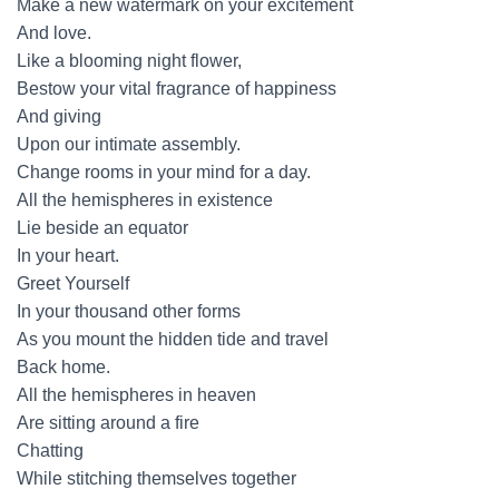
O
Make a new watermark on your excitement
And love.
Like a blooming night flower,
Bestow your vital fragrance of happiness
And giving
Upon our intimate assembly.
Change rooms in your mind for a day.
All the hemispheres in existence
Lie beside an equator
In your heart.
Greet Yourself
In your thousand other forms
As you mount the hidden tide and travel
Back home.
All the hemispheres in heaven
Are sitting around a fire
Chatting
While stitching themselves together