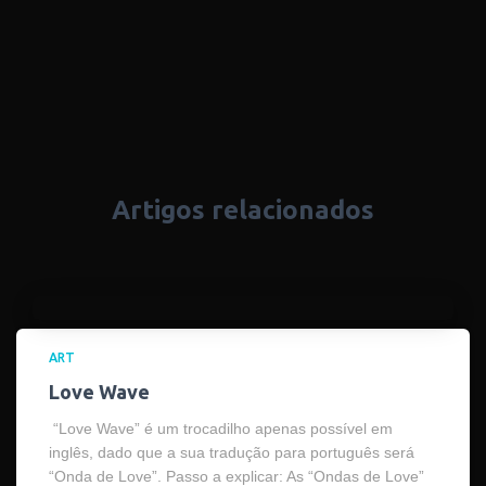
Artigos relacionados
ART
Love Wave
“Love Wave” é um trocadilho apenas possível em
inglês, dado que a sua tradução para português será
“Onda de Love”. Passo a explicar: As “Ondas de Love”