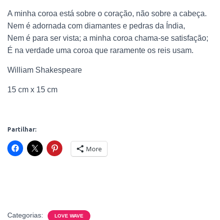
O
A minha coroa está sobre o coração, não sobre a cabeça.
Nem é adornada com diamantes e pedras da Índia,
Nem é para ser vista; a minha coroa chama-se satisfação;
É na verdade uma coroa que raramente os reis usam.
William Shakespeare
15 cm x 15 cm
Partilhar:
More
Categorias:
LOVE WAVE