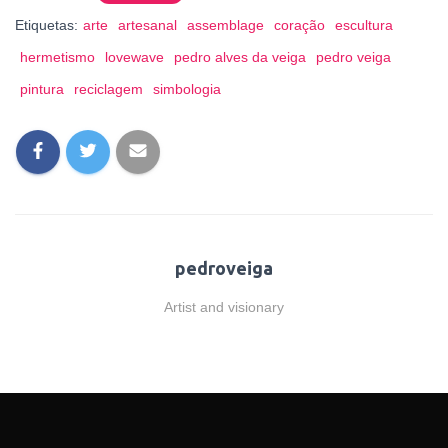
Etiquetas:
arte
artesanal
assemblage
coração
escultura
hermetismo
lovewave
pedro alves da veiga
pedro veiga
pintura
reciclagem
simbologia
pedroveiga
Artist and visionary