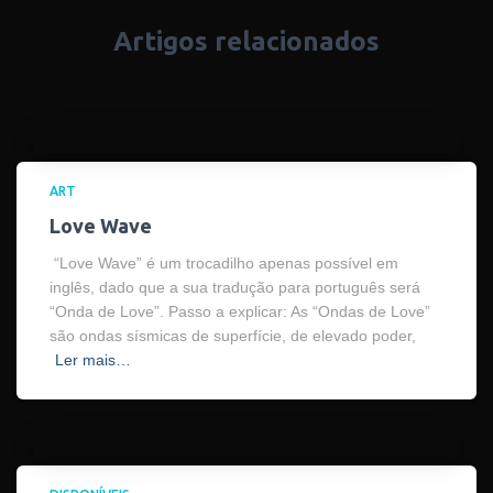
Artigos relacionados
ART
Love Wave
“Love Wave” é um trocadilho apenas possível em
inglês, dado que a sua tradução para português será
“Onda de Love”. Passo a explicar: As “Ondas de Love”
são ondas sísmicas de superfície, de elevado poder,
Ler mais…