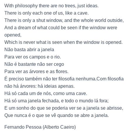
O
With philosophy there are no trees, just ideas.
There is only each one of us, like a cave.
There is only a shut window, and the whole world outside,
And a dream of what could be seen if the window were
opened,
Which is never what is seen when the window is opened.
Não basta abrir a janela
Para ver os campos e o rio.
Não é bastante não ser cego
Para ver as árvores e as flores.
É preciso também não ter filosofia nenhuma.Com filosofia
não há árvores: há ideias apenas.
Há só cada um de nós, como uma cave.
Há só uma janela fechada, e todo o mundo lá fora;
E um sonho do que se poderia ver se a janela se abrisse,
Que nunca é o que se vê quando se abre a janela.
Fernando Pessoa (Alberto Caeiro)