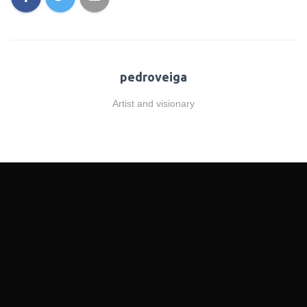
pedroveiga
Artist and visionary