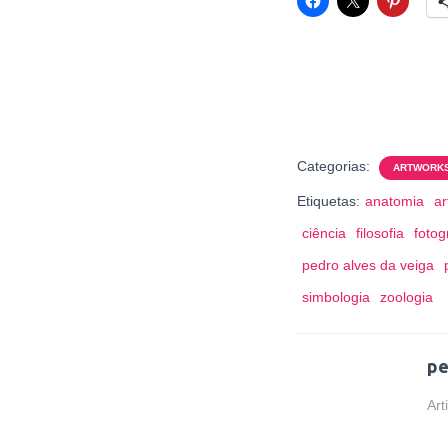
Categorias:
ARTWORK
Etiquetas:
anatomia
ar
ciência
filosofia
fotog
pedro alves da veiga
simbologia
zoologia
pe
Art