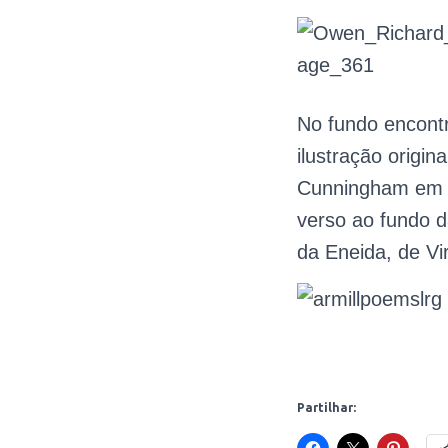
No fundo encontr
ilustração origin
Cunningham em “
verso ao fundo da
da Eneida, de Vir
Partilhar: