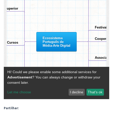
O
Partilhar: