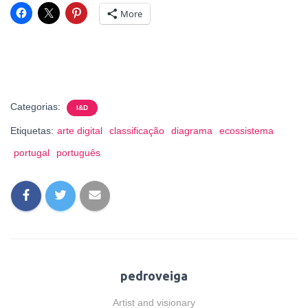
More
Categorias:
I&D
Etiquetas:
arte digital
classificação
diagrama
ecossistema
portugal
português
pedroveiga
Artist and visionary