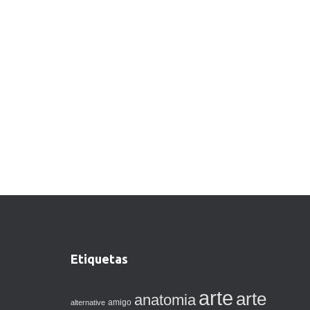
Etiquetas
arte
arte
anatomia
amigo
alternative