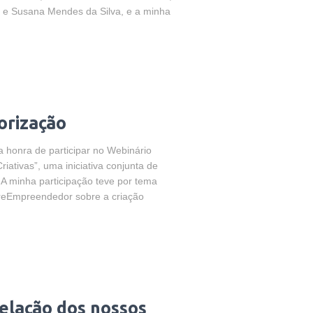
s e Susana Mendes da Silva, e a minha
orização
 a honra de participar no Webinário
riativas”, uma iniciativa conjunta de
minha participação teve por tema
r reEmpreendedor sobre a criação
telação dos nossos