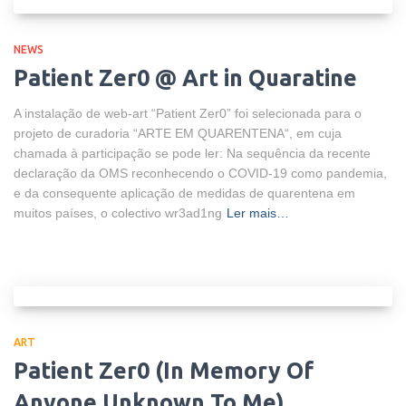
NEWS
Patient Zer0 @ Art in Quaratine
A instalação de web-art “Patient Zer0” foi selecionada para o
projeto de curadoria “ARTE EM QUARENTENA“, em cuja
chamada à participação se pode ler: Na sequência da recente
declaração da OMS reconhecendo o COVID-19 como pandemia,
e da consequente aplicação de medidas de quarentena em
muitos países, o colectivo wr3ad1ng
Ler mais…
ART
Patient Zer0 (In Memory Of
Anyone Unknown To Me)