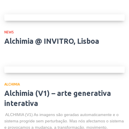
NEWS
Alchimia @ INVITRO, Lisboa
ALCHIMIA
Alchimia (V1) – arte generativa
interativa
ALCHIMIA (V1) As imagens são geradas automaticamente e o
sistema progride sem perturbação. Mas nós afectamos o sistema
e provocamos a mudança, a transformação, movimento,