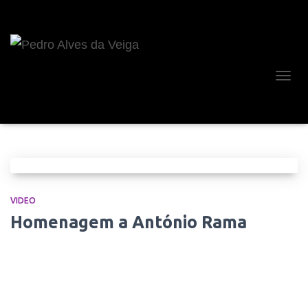
ALTE
A
NAVE
VIDEO
Homenagem a António Rama