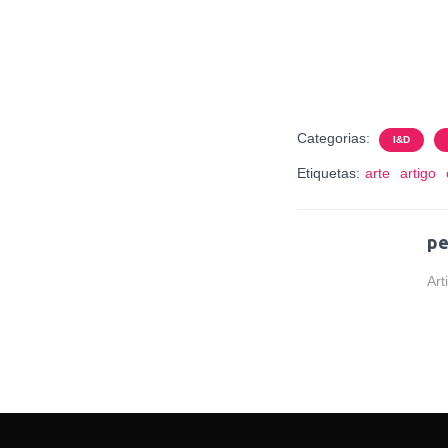
Categorias:
I&D
Etiquetas:
arte
artigo
pe
Art