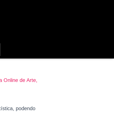
a Online de Arte,
tística, podendo