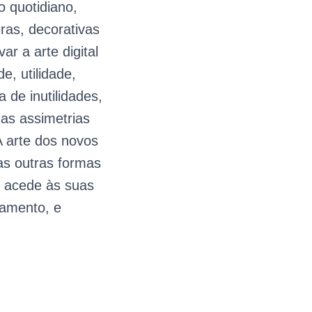
 quotidiano,
ras, decorativas
 a arte digital
e, utilidade,
 de inutilidades,
as assimetrias
A arte dos novos
as outras formas
ue acede às suas
zamento, e