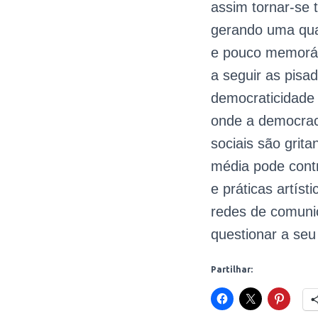
assim tornar-se
gerando uma quan
e pouco memoráv
a seguir as pisa
democraticidade 
onde a democrac
sociais são grit
média pode contr
e práticas artís
redes de comuni
questionar a seu
Partilhar: