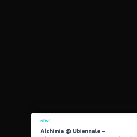
NEWS
Alchimia @ Ubiennale –